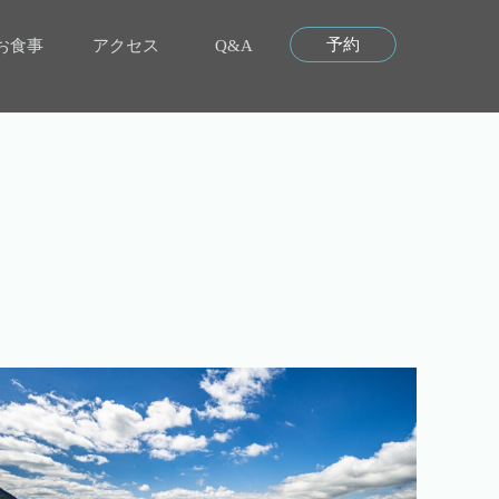
予約
お食事
アクセス
Q&A