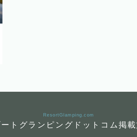
ResortGlamping.com
ゾートグランピング
ドットコム掲載