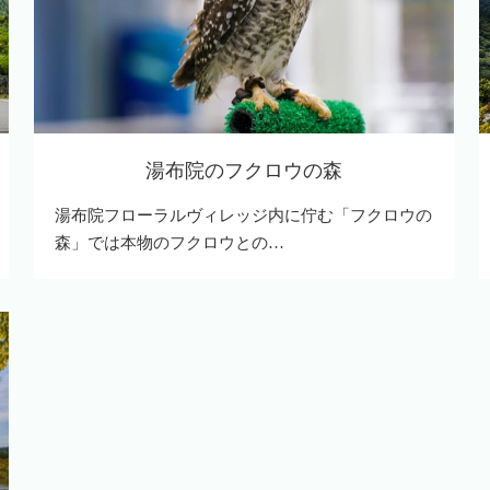
湯布院のフクロウの森
湯布院フローラルヴィレッジ内に佇む「フクロウの
森」では本物のフクロウとの…