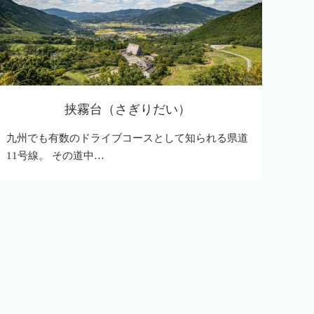
挟霧台（さぎりだい）
九州でも有数のドライブコースとして知られる県道
11号線。 その道中…