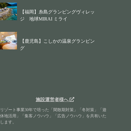
【福岡】糸島グランピングヴィレッ
ジ 地球MIRAI ミライ
【鹿児島】こしかの温泉グランピン
グ
施設運営者様へ
リゾート事業30年で培った「閑散期対策」「冬対策」「遊
休地活用」「集客ノウハウ」「広告ノウハウ」を共有いた
します。