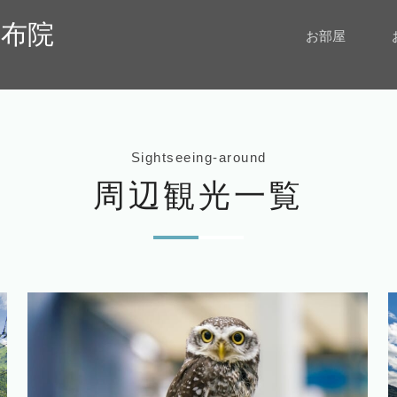
e由布院
お部屋
Sightseeing-around
周辺観光一覧