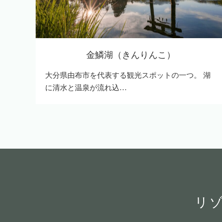
金鱗湖（きんりんこ）
大分県由布市を代表する観光スポットの一つ。 湖
に清水と温泉が流れ込…
リ